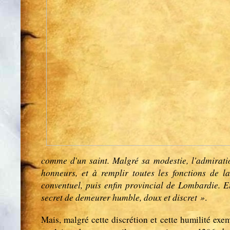
comme d'un saint. Malgré sa modestie, l'admiration
honneurs, et à remplir toutes les fonctions de la
conventuel, puis enfin provincial de Lombardie. E
secret de demeurer humble, doux et discret »
.
Mais, malgré cette discrétion et cette humilité exe